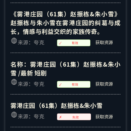
《雾港庄园（61集）赵振栋&朱小雪》
赵振栋与朱小雪在雾港庄园的纠葛与成
长，情感与利益交织的家族传奇。
来源：夸克
获取资源
✓
有效
名称：雾港庄园（61集）赵振栋&朱小
雪 /最新 短剧
来源：夸克
获取资源
✓
有效
雾港庄园（61集）赵振栋&朱小雪
来源：夸克
获取资源
✗
失效